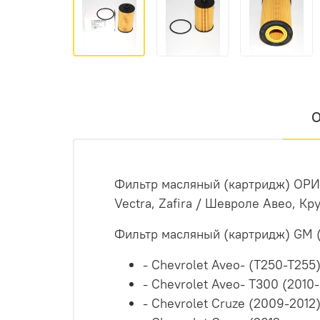
О
Фильтр масляный (картридж) ОРИГИ
Vectra, Zafira / Шевроле Авео, Кр
Фильтр масляный (картридж) GM 
- Chevrolet Aveo- (T250-T255
- Chevrolet Aveo- T300 (2010-
- Chevrolet Cruze (2009-2012