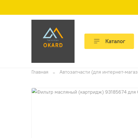
Каталог
Главная
Автозапчасти (для интернет-мага