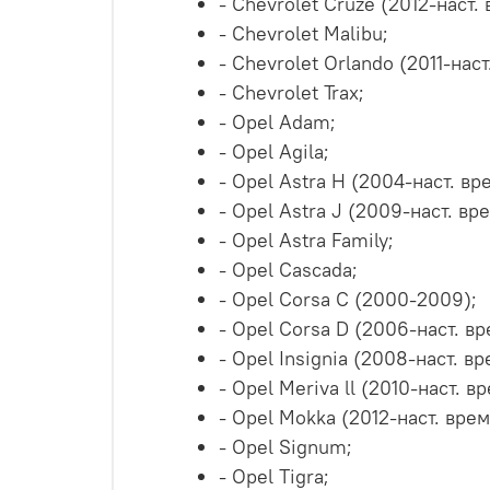
- Chevrolet Cruze (2012-наст.
- Chevrolet Malibu;
- Chevrolet Orlando (2011-нас
- Chevrolet Trax;
- Opel Adam;
- Opel Agila;
- Opel Astra H (2004-наст. вр
- Opel Astra J (2009-наст. вр
- Opel Astra Family;
- Opel Cascada;
- Opel Corsa C (2000-2009);
- Opel Corsa D (2006-наст. в
- Opel Insignia (2008-наст. в
- Opel Meriva ll (2010-наст. в
- Opel Mokka (2012-наст. вре
- Opel Signum;
- Opel Tigra;