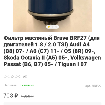
Фильтр масляный Brave BRF27 (для
двигателей 1.8 / 2.0 TSI) Audi A4
(B8) 07- / A6 (C7) 11- / Q5 (8R) 09-,
Skoda Octavia II (A5) 05-, Volkswagen
Passat (B6, B7) 05- / Tiguan I 07
(0)
Наличие:
В наличии
арт.
BRF27
703 ₽
1 356 ₽