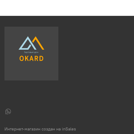
Интернет-магазин создан на inSales