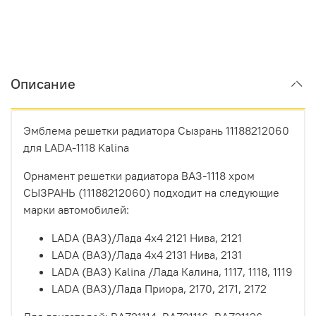
Описание
Эмблема решетки радиатора Сызрань 11188212060
для LADA-1118 Kalina
Орнамент решетки радиатора ВАЗ-1118 хром
СЫЗРАНЬ (11188212060) подходит на следующие
марки автомобилей:
LADA (ВАЗ)/
Лада 4x4 2121 Нива,
2121
LADA (ВАЗ)/
Лада 4x4 2131 Нива,
2131
LADA (ВАЗ) Kalina /
Лада Калина,
1117, 1118, 1119
LADA (ВАЗ)/
Лада Приора,
2170, 2171, 2172