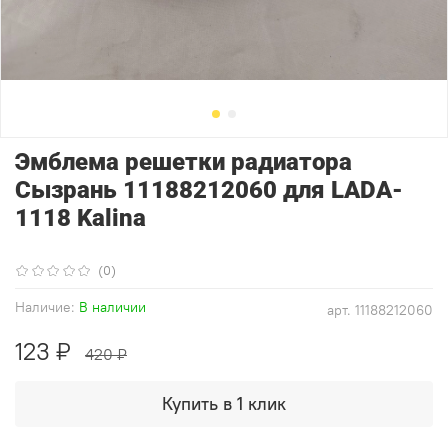
Эмблема решетки радиатора
Сызрань 11188212060 для LADA-
1118 Kalina
(0)
Наличие:
В наличии
арт.
11188212060
123 ₽
420 ₽
Купить в 1 клик