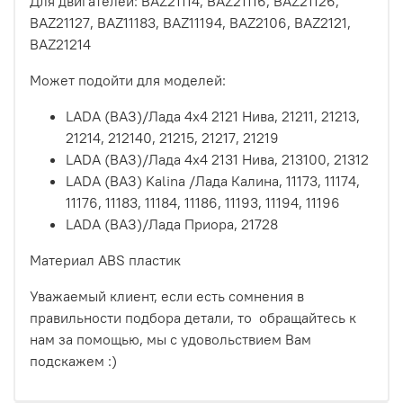
Для двигателей: BAZ21114, BAZ21116, BAZ21126,
BAZ21127, BAZ11183, BAZ11194, BAZ2106, BAZ2121,
BAZ21214
Может подойти для моделей:
LADA (ВАЗ)/
Лада 4x4 2121 Нива,
21211, 21213,
21214, 212140, 21215, 21217, 21219
LADA (ВАЗ)/
Лада 4x4 2131 Нива,
213100, 21312
LADA (ВАЗ) Kalina /
Лада Калина,
11173, 11174,
11176, 11183, 11184, 11186, 11193, 11194, 11196
LADA (ВАЗ)/Лада Приора,
21728
Материал ABS пластик
Уважаемый клиент, если есть сомнения в
правильности подбора детали, то обращайтесь к
нам за помощью, мы с удовольствием Вам
подскажем :)