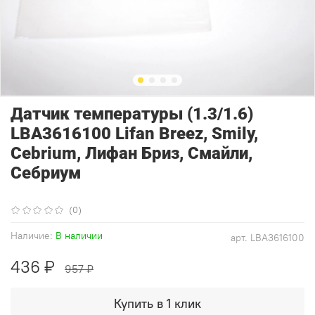
Датчик температуры (1.3/1.6)
LBA3616100 Lifan Breez, Smily,
Cebrium, Лифан Бриз, Смайли,
Себриум
(0)
Наличие:
В наличии
арт.
LBA3616100
436 ₽
957 ₽
Купить в 1 клик