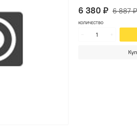
6 380 ₽
6 887 
КОЛИЧЕСТВО
Куп