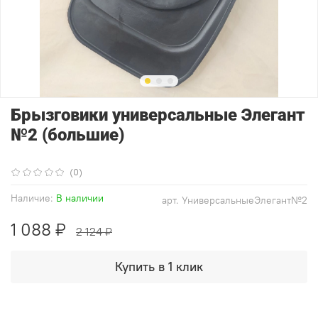
Брызговики универсальные Элегант
№2 (большие)
(0)
Наличие:
В наличии
арт.
УниверсальныеЭлегант№2
1 088 ₽
2 124 ₽
Купить в 1 клик