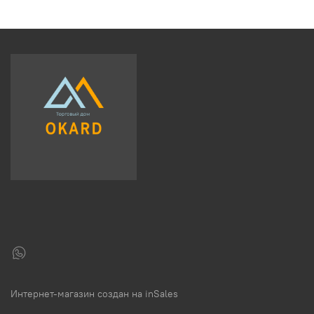
Интернет-магазин создан на inSales