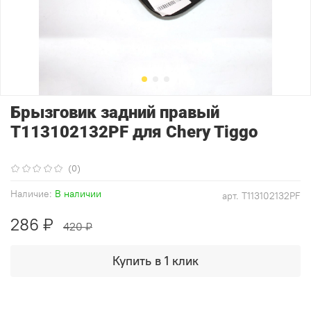
Брызговик задний правый
T113102132PF для Chery Tiggo
(0)
Наличие:
В наличии
арт.
T113102132PF
286 ₽
420 ₽
Купить в 1 клик